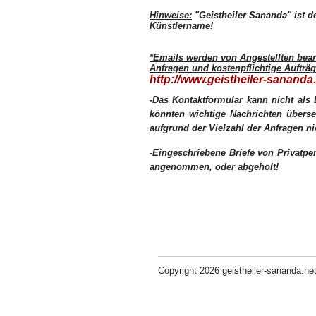
Hinweise:
"Geistheiler Sananda" ist de
Künstlername!
*Emails werden von Angestellten bearb
Anfragen und kostenpflichtige Aufträg
http://www.geistheiler-sananda
-Das Kontaktformular kann nicht als
könnten wichtige Nachrichten überse
aufgrund der Vielzahl der Anfragen n
-Eingeschriebene Briefe von Privatp
angenommen, oder abgeholt!
Copyright 2026 geistheiler-sananda.net