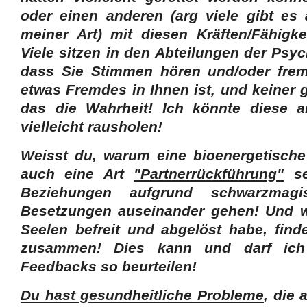
oder einen anderen (arg viele gibt es 
meiner Art) mit diesen Kräften/Fähigk
Viele sitzen in den Abteilungen der Psyc
dass Sie Stimmen hören und/oder frem
etwas Fremdes in Ihnen ist, und keiner g
das die Wahrheit! Ich könnte diese 
vielleicht rausholen!
Weisst du, warum eine bioenergetisch
auch eine Art
"Partnerrückführung"
se
Beziehungen aufgrund schwarzmagi
Besetzungen auseinander gehen! Und 
Seelen befreit und abgelöst habe, find
zusammen! Dies kann und darf ich
Feedbacks so beurteilen!
Du hast gesundheitliche Probleme
, die 