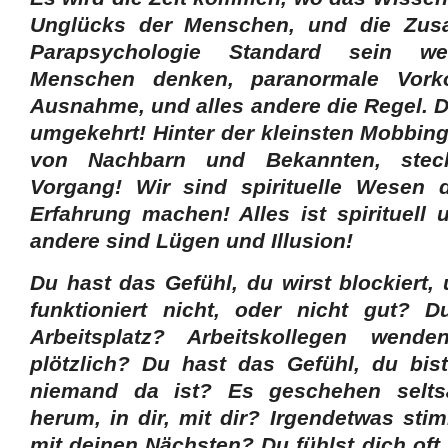
Unglücks der Menschen, und die Zu
Parapsychologie Standard sein we
Menschen denken, paranormale Vork
Ausnahme, und alles andere die Regel. De
umgekehrt! Hinter der kleinsten Mobbing
von Nachbarn und Bekannten, steck
Vorgang! Wir sind spirituelle Wesen 
Erfahrung machen! Alles ist spirituell 
andere sind Lügen und Illusion!
Du hast das Gefühl, du wirst blockiert,
funktioniert nicht, oder nicht gut?
Arbeitsplatz? Arbeitskollegen wen
plötzlich? Du hast das Gefühl, du bist
niemand da ist? Es geschehen selt
herum, in dir, mit dir? Irgendetwas stim
mit deinen Nächsten? Du fühlst dich oft