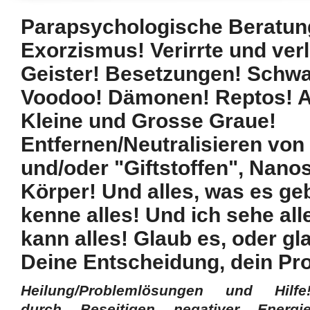
Parapsychologische Beratung
Exorzismus! Verirrte und ver
Geister! Besetzungen! Schwa
Voodoo! Dämonen! Reptos! A
Kleine und Grosse Graue!
Entfernen/Neutralisieren von
und/oder "Giftstoffen", Nano
Körper! Und alles, was es ge
kenne alles! Und ich sehe all
kann alles! Glaub es, oder gl
Deine Entscheidung, dein Pr
Heilung/Problemlösungen und Hilfe
durch Beseitigen negativer Energ