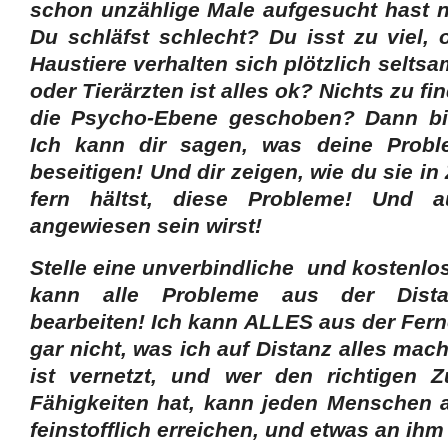
schon unzählige Male aufgesucht hast
Du schläfst schlecht? Du isst zu viel,
Haustiere verhalten sich plötzlich selts
oder Tierärzten ist alles ok? Nichts zu fi
die Psycho-Ebene geschoben? Dann bist
Ich kann dir sagen, was deine Probl
beseitigen! Und dir zeigen, wie du sie in
fern hältst, diese Probleme! Und 
angewiesen sein wirst!
Stelle eine unverbindliche und kostenlo
kann alle Probleme aus der Dist
bearbeiten! Ich kann ALLES aus der Fer
gar nicht, was ich auf Distanz alles ma
ist vernetzt, und wer den richtigen
Fähigkeiten hat, kann jeden Menschen 
feinstofflich erreichen, und etwas an ihm