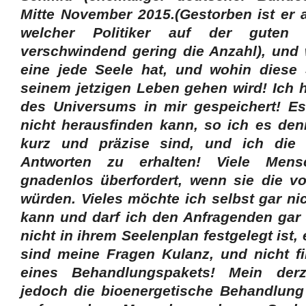
Mitte
November 2015.(Gestorben ist er a
welcher Politiker auf der guten S
verschwindend gering die Anzahl), und 
eine jede Seele hat, und wohin diese
seinem jetzigen Leben gehen wird! Ich 
des Universums in mir gespeichert! Es
nicht herausfinden kann, so ich es de
kurz und präzise sind, und ich die 
Antworten zu erhalten! Viele Men
gnadenlos überfordert, wenn sie die vo
würden. Vieles möchte ich selbst gar ni
kann und darf ich den Anfragenden gar
nicht in ihrem Seelenplan festgelegt ist,
sind meine Fragen Kulanz, und nicht fin
eines Behandlungspakets! Mein derze
jedoch die bioenergetische Behandlung