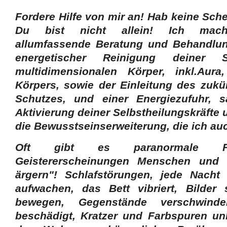
Fordere Hilfe von mir an! Hab keine Scheu
Du bist nicht allein! Ich mac
allumfassende Beratung und Behandlun
energetischer Reinigung deiner 
multidimensionalen Körper, inkl.Aur
Körpers, sowie der Einleitung des zukü
Schutzes, und einer Energiezufuhr, 
Aktivierung deiner Selbstheilungskräfte
die Bewusstseinserweiterung, die ich auc
Oft gibt es paranormale F
Geistererscheinungen Menschen und T
ärgern"! Schlafstörungen, jede Nacht
aufwachen, das Bett vibriert, Bilder 
bewegen, Gegenstände verschwind
beschädigt, Kratzer und Farbspuren un