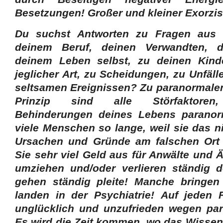
Besetzungen! Großer und kleiner Exorz
Du suchst Antworten zu Fragen aus d
deinem Beruf, deinen Verwandten, 
deinem Leben selbst, zu deinen Kinder
jeglicher Art, zu Scheidungen, zu Unfäll
seltsamen Ereignissen? Zu paranormal
Prinzip sind alle Störfaktore
Behinderungen deines Lebens paranor
viele Menschen so lange, weil sie das n
Ursachen und Gründe am falschen Ort
Sie sehr viel Geld aus für Anwälte und 
umziehen und/oder verlieren ständig d
gehen ständig pleite! Manche bringe
landen in der Psychiatrie! Auf jeden 
unglücklich und unzufrieden wegen pa
Es wird die Zeit kommen, wo das Wisse