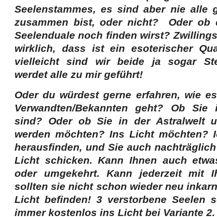
Seelenstammes, es sind aber nie alle gl
zusammen bist, oder nicht? Oder ob d
Seelenduale noch finden wirst? Zwilling
wirklich, dass ist ein esoterischer Q
vielleicht sind wir beide ja sogar St
werdet alle zu mir geführt!
Oder du würdest gerne erfahren, wie e
Verwandten/Bekannten geht? Ob Sie
sind? Oder ob Sie in der Astralwelt u
werden möchten? Ins Licht möchten? I
herausfinden, und Sie auch nachträglich
Licht schicken. Kann Ihnen auch etwas
oder umgekehrt. Kann jederzeit mit 
sollten sie nicht schon wieder neu inkarn
Licht befinden! 3 verstorbene Seelen s
immer kostenlos ins Licht bei Variante 2.