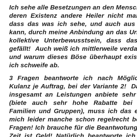
Ich sehe alle Besetzungen an den Mensc
deren Existenz andere Heiler nicht ma
dass das was ich sehe, und auch aus d
kann, durch meine Anbindung an das Ur
kollektive Unterbewusstsein, dass d
gefällt! Auch weiß ich mittlerweile verd
und warum dieses Böse überhaupt exist
ich schweife ab.
3 Fragen beantworte ich nach Möglich
Kulanz je Auftrag, bei der Variante 2! D
insgesamt an Leistungen anbiete sehr
(biete auch sehr hohe Rabatte bei
Familien und Gruppen), muss ich das exp
mich leider manche schon regelrecht b
Fragen! Ich brauche für die Beantwotung
Zeit ist Geld! Natürlich beantworte ic