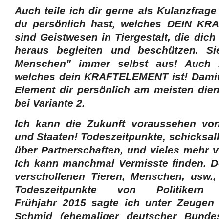
Auch teile ich dir gerne als Kulanzfrage 
du persönlich hast, welches DEIN KRAF
sind Geistwesen in Tiergestalt, die dic
heraus begleiten und beschützen. Si
Menschen" immer selbst aus! Auch 
welches dein KRAFTELEMENT ist! Damit 
Element dir persönlich am meisten dient
bei Variante 2.
Ich kann die Zukunft voraussehen vo
und Staaten! Todeszeitpunkte, schicksal
über Partnerschaften, und vieles mehr v
Ich kann manchmal Vermisste finden. D
verschollenen Tieren, Menschen, usw.,
Todeszeitpunkte von Politikern
Frühjahr 2015 sagte ich unter Zeuge
Schmid (ehemaliger deutscher Bundes