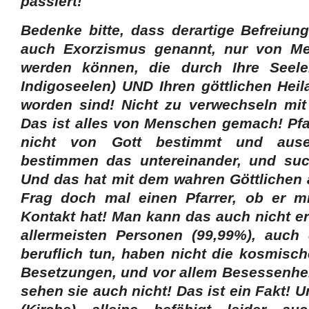
passiert!
Bedenke bitte, dass derartige Befreiu
auch Exorzismus genannt, nur von Me
werden können, die durch Ihre Seelen
Indigoseelen) UND Ihren göttlichen Heil
worden sind! Nicht zu verwechseln mit
Das ist alles von Menschen gemach! Pfar
nicht von Gott bestimmt und ause
bestimmen das untereinander, und suc
Und das hat mit dem wahren Göttlichen a
Frag doch mal einen Pfarrer, ob er mi
Kontakt hat! Man kann das auch nicht er
allermeisten Personen (99,99%), auch
beruflich tun, haben nicht die kosmisch
Besetzungen, und vor allem Besessenhei
sehen sie auch nicht! Das ist ein Fakt! U