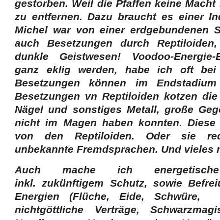
gestorben. Weil die Pfaffen keine Macht
zu entfernen. Dazu braucht es einer In
Michel war von einer erdgebundenen Se
auch Besetzungen durch Reptiloiden,
dunkle Geistwesen! Voodoo-Energie
ganz eklig werden, habe ich oft bei 
Besetzungen können im Endstadium
Besetzungen vn Reptiloiden kotzen di
Nägel und sonstiges Metall, große Geg
nicht im Magen haben konnten. Diese w
von den Reptiloiden. Oder sie red
unbekannte Fremdsprachen. Und vieles
Auch mache ich energetische 
inkl. zukünftigem Schutz, sowie Befre
Energien (Flüche, Eide, Schwüre, V
nichtgöttliche Verträge, Schwarzmag