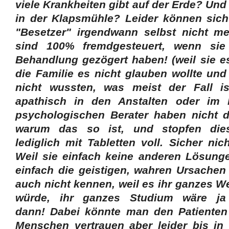
viele Krankheiten gibt auf der Erde? Und
in der Klapsmühle? Leider können sich
"Besetzer" irgendwann selbst nicht 
sind 100% fremdgesteuert, wenn sie
Behandlung gezögert haben! (weil sie es
die Familie es nicht glauben wollte und 
nicht wussten, was meist der Fall is
apathisch in den Anstalten oder im 
psychologischen Berater haben nicht d
warum das so ist, und stopfen di
lediglich mit Tabletten voll. Sicher ni
Weil sie einfach keine anderen Lösung
einfach die geistigen, wahren Ursachen 
auch nicht kennen, weil es ihr ganzes Wel
würde, ihr ganzes Studium wäre ja
dann! Dabei könnte man den Patienten 
Menschen vertrauen aber leider bis i