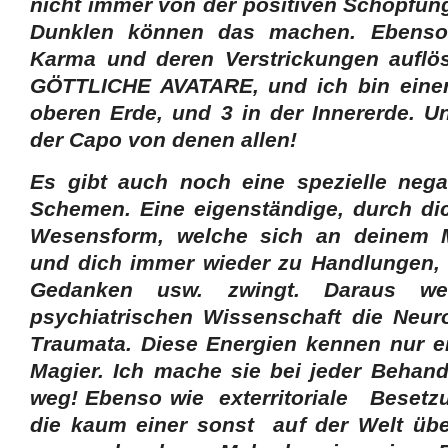
nicht immer von der positiven Schöpfung
Dunklen können das machen. Ebenso
Karma und deren Verstrickungen auflö
GÖTTLICHE AVATARE, und ich bin einer,
oberen Erde, und 3 in der Innererde. U
der Capo von denen allen!
Es gibt auch noch eine spezielle nega
Schemen. Eine eigenständige, durch di
Wesensform, welche sich an deinem Me
und dich immer wieder zu Handlungen, 
Gedanken usw. zwingt. Daraus w
psychiatrischen Wissenschaft die Neu
Traumata. Diese Energien kennen nur e
Magier. Ich mache sie bei jeder Behan
weg! Ebenso wie exterritoriale Besetz
die kaum einer sonst auf der Welt üb