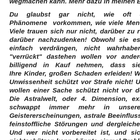
wegmachen kann. Mehr dazu in meinen 
Du glaubst gar nicht, wie oft d
Phänomene vorkommen, wie viele Mens
Viele trauen sich nur nicht, darüber zu
darüber nachzudenken! Obwohl sie es
einfach verdrängen, nicht wahrhabe
"verrückt" dastehen wollen vor ande
billigend in Kauf nehmen, dass si
Ihre Kinder, großen Schaden erleiden! W
Unwissenheit schützt vor Strafe nicht! 
wollen einer Sache schützt nicht vor 
Die Astralwelt, oder 4. Dimension, ex
schwappt immer mehr in unser
Geistererscheinungen, astrale Beeinflu
feinstoffliche Störungen und dergleic
Und wer nicht vorbereitet ist, und si