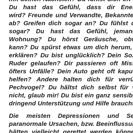
Du hast das Gefühl, dass dir Ener
wird? Freunde und Verwandte, Bekannte
ab? Greifen dich sogar an? Du fühlst d
sogar? Du hast das Gefühl, jemand
Wohnung? Du hörst Geräusche, obw
kann? Du spürst etwas um dich herum, 
erklären? Du bist unglücklich? Dein So
Ruder gelaufen? Dir passieren oft Mi
öfters Unfälle? Dein Auto geht oft kap
helfen? Andere halten dich für verr
Pechvogel? Du hältst dich selbst für 
nicht, glaub mir! Du bist ein ganz sensib
dringend Unterstützung und Hilfe brauch
Die meisten Depressionen und Sel
paranormale Ursachen, bzw. Beeinflussu
hätten vielleicht gerettet werden kön