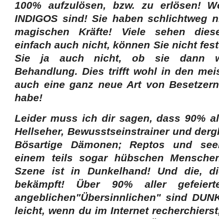
100% aufzulösen, bzw. zu erlösen! W
INDIGOS sind! Sie haben schlichtweg n
magischen Kräfte! Viele sehen die
einfach auch nicht, können Sie nicht fes
Sie ja auch nicht, ob sie dann 
Behandlung. Dies trifft wohl in den mei
auch eine ganz neue Art von Besetzern
habe!
Leider muss ich dir sagen, dass 90% all
Hellseher, Bewusstseinstrainer und der
Bösartige Dämonen; Reptos und seel
einem teils sogar hübschen Menschenkl
Szene ist in Dunkelhand! Und die, d
bekämpft! Über 90% aller gefeiert
angeblichen"Übersinnlichen" sind DUN
leicht, wenn du im Internet recherchierst