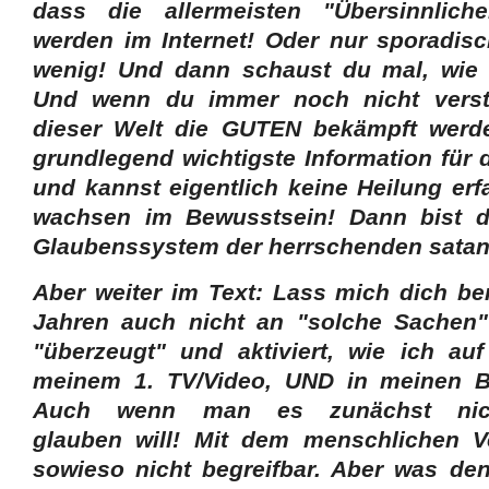
dass die allermeisten "Übersinnlic
werden im Internet! Oder nur sporadis
wenig! Und dann schaust du mal, wie
Und wenn du immer noch nicht verst
dieser Welt die GUTEN bekämpft werd
grundlegend wichtigste Information für 
und kannst eigentlich keine Heilung erf
wachsen im Bewusstsein! Dann bist 
Glaubenssystem der herrschenden satan
Aber weiter im Text: Lass mich dich be
Jahren auch nicht an "solche Sachen"
"überzeugt" und aktiviert, wie ich auf
meinem 1. TV/Video, UND in meinen B
Auch wenn man es zunächst nic
glauben will! Mit dem menschlichen Ve
sowieso nicht begreifbar. Aber was de