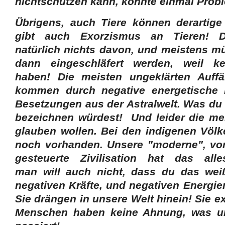
nichtschützen kann, könnte einmal Pro
Übrigens, auch Tiere können derartig
gibt auch Exorzismus an Tieren! D
natürlich nichts davon, und meistens m
dann eingeschläfert werden, weil k
haben! Die meisten ungeklärten Auffäl
kommen durch negative energetische 
Besetzungen aus der Astralwelt. Was du 
bezeichnen würdest! Und leider die me
glauben wollen. Bei den indigenen Völk
noch vorhanden. Unsere "moderne", v
gesteuerte Zivilisation hat das all
man will auch nicht, dass du das wei
negativen Kräfte, und negativen Energi
Sie drängen in unsere Welt hinein! Sie e
Menschen haben keine Ahnung, was um