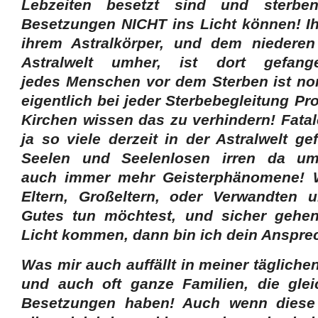
Lebzeiten besetzt sind und sterbe
Besetzungen NICHT ins Licht können! Ihr
ihrem Astralkörper, und dem niederen
Astralwelt umher, ist dort gefang
jedes Menschen vor dem Sterben ist no
eigentlich bei jeder Sterbebegleitung P
Kirchen wissen das zu verhindern! Fatal
ja so viele derzeit in der Astralwelt g
Seelen und Seelenlosen irren da u
auch immer mehr Geisterphänomene! 
Eltern, Großeltern, oder Verwandten
Gutes tun möchtest, und sicher gehen 
Licht kommen, dann bin ich dein Ansprec
Was mir auch auffällt in meiner täglichen
und auch oft ganze Familien, die gl
Besetzungen haben! Auch wenn diese 