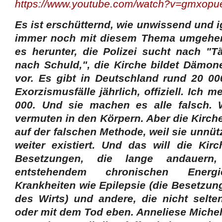
https://www.youtube.com/watch?v=gmxop
Es ist erschütternd, wie unwissend und 
immer noch mit diesem Thema umgehen
es herunter, die Polizei sucht nach "
nach Schuld,", die Kirche bildet Dämon
vor. Es gibt in Deutschland rund 20 00
Exorzismusfälle jährlich, offiziell. Ich 
000. Und sie machen es alle falsch. W
vermuten in den Körpern. Aber die Kirche
auf der falschen Methode, weil sie unnütz
weiter existiert. Und das will die Kir
Besetzungen, die lange andauer
entstehendem chronischen Energi
Krankheiten wie Epilepsie (die Besetzun
des Wirts) und andere, die nicht selte
oder mit dem Tod eben. Anneliese Michel