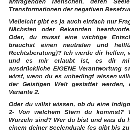
anfragenden Menschen, deren Seele
Transformationen der negativen Besetzu
Vielleicht gibt es ja auch einfach nur Fr
Nächsten oder Bekannten beantwort
Oder, du musst eine wichtige Entsch
brauchst einen neutralen und hellf
Rechtsberatung)? Ich werde dir helfen,
und es mir erlaubt ist, es dir mit
ausdrückliche EIGENE Verantwortung sag
wirst, wenn du es unbedingt wissen will
der Geistigen Welt gestattet werden, e
Variante 2.
Oder du willst wissen, ob du eine Indigo
2- Von welchem Stern du kommst? W
Wurzeln sind? Wer du bist und was du h
einem deiner Seelenduale (es gibt bis z