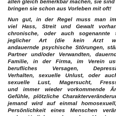
allen gleich bemerkbar machen, sie sind
bringen sie schon aus Vorleben mit oft!
Nun gut, in der Regel muss man im
viel Hass, Streit und Gewalt vorha
chronische, oder auch sogenannte t
jeglicher Art (die kein Arzt w
andauernde psychische Störungen, st
Partner und/oder Verwandten, dauern
Familie, in der Firma, im Verein usw.
berufliches Versagen, Depress
Verhalten, sexuelle Unlust, oder au
sexuelle Lust, Magersucht, Fresss
und immer wieder vorkommende Än
Gefühle, plötzliche Charakterverände
jemand wird auf einmal homosexuell,
Persönlichkeit eines Menschen verän