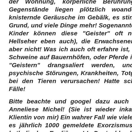
der Wohnung, körperliche Berührun
Gegenstände liegen plötzlich woan
knisternde Geräusche im Gebälk, es stin
Grund, und viele Dinge mehr! Sogenannte
Kinder können diese "Geister" oft
Hellseher eben auch), die Erwachsen
aber nicht!
Was ich auch oft erfahre ist
Schweine auf Bauernhöfen, oder Pferde i
"Geistern" drangsaliert werden, u
psychische Störungen, Krankheiten, To
bei den Tieren verursachen! Hatte s
Fälle!
Bitte beachte und googel dazu auch
Anneliese Michel! (Sie ist wieder ink
Klientin von mir) Ein wahrer Fall wie viele
es jährlich 1000 gemeldete Exorzismus 