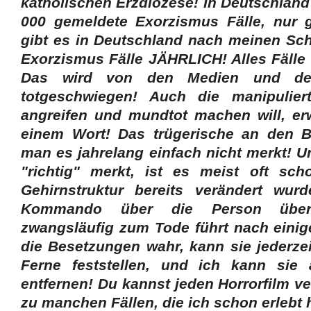
katholischen Erzdiözese! In Deutschland g
000 gemeldete Exorzismus Fälle, nur 
gibt es in Deutschland nach meinen Sc
Exorzismus Fälle JÄHRLICH! Alles Fälle 
Das wird von den Medien und der 
totgeschwiegen! Auch die manipulier
angreifen und mundtot machen will, er
einem Wort! Das trügerische an den B
man es jahrelang einfach nicht merkt!
"richtig" merkt, ist es meist oft sch
Gehirnstruktur bereits verändert wur
Kommando über die Person übe
zwangsläufig zum Tode führt nach eini
die Besetzungen wahr, kann sie jederzei
Ferne feststellen, und ich kann sie
entfernen! Du kannst jeden Horrorfilm v
zu manchen Fällen, die ich schon erlebt