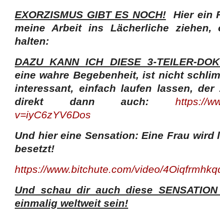
EXORZISMUS GIBT ES NOCH!
Hier ein F
meine Arbeit ins Lächerliche ziehen
halten:
DAZU KANN ICH DIESE 3-TEILER-DO
eine wahre Begebenheit, ist nicht schl
interessant, einfach laufen lassen, der
direkt dann auch:
https://
v=iyC6zYV6Dos
Und hier eine Sensation: Eine Frau wird
besetzt!
https://www.bitchute.com/video/4Oiqfrmhkq
Und schau dir auch diese SENSATION 
einmalig weltweit sein!