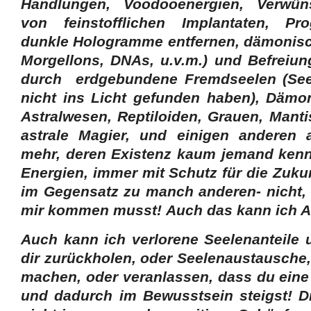
Handlungen, Voodooenergien, Verwün
von feinstofflichen Implantaten, P
dunkle Hologramme entfernen, dämonisc
Morgellons, DNAs, u.v.m.) und Befreiu
durch erdgebundene
Fremdseelen (Seel
nicht ins Licht gefunden haben), Dämon
Astralwesen, Reptiloiden, Grauen, Mant
astrale Magier, und einigen anderen 
mehr, deren Existenz kaum jemand kennt
Energien,
immer mit Schutz für die Zuku
im Gegensatz zu manch anderen- nicht,
mir kommen musst! Auch das kann ich A
Auch kann ich verlorene Seelenanteile
dir zurückholen, oder Seelenaustausche,
machen, oder veranlassen, dass du eine 
und dadurch im Bewusstsein steigst! D