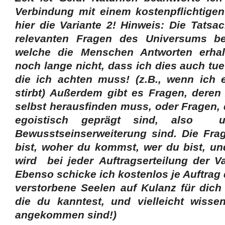
Verbindung mit einem kostenpflichtige
hier die Variante 2! Hinweis: Die Tatsac
relevanten Fragen des Universums be
welche die Menschen Antworten erhal
noch lange nicht, dass ich dies auch tue
die ich achten muss! (z.B., wenn ich 
stirbt) Außerdem gibt es Fragen, deren
selbst herausfinden muss, oder Fragen, d
egoistisch geprägt sind, also un
Bewusstseinserweiterung sind.
Die Fra
bist, woher du kommst, wer du bist, un
wird bei jeder Auftragserteilung der Va
Ebenso schicke ich kostenlos je Auftrag d
verstorbene Seelen auf Kulanz für dich
die du kanntest, und vielleicht wisse
angekommen sind!)