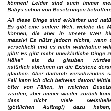
können! Leider sind auch immer me
Babys schon von Besetzungen betroffen
All diese Dinge sind erklärbar und nat
Es gibt eine andere Welt, welche die 
können, die aber in unsere Welt hin
massiv! Es nützt jedoch nichts, wenn 
verschließt und es nicht wahrhaben wil
gibt! Es gibt mehr unerklärliche Dinge
Hölle" als du glauben würdest
natürlich ablehnen an die Existenz dera
glauben. Aber dadurch verschwinden si
Fall kann ich dich befreien davon! Mittl
öfter von Fällen, in welchen Besetz
wurden, aber immer wieder zurück komm
dass nicht viele Geisthe
(göttlichen Auftrag!) dazu habe